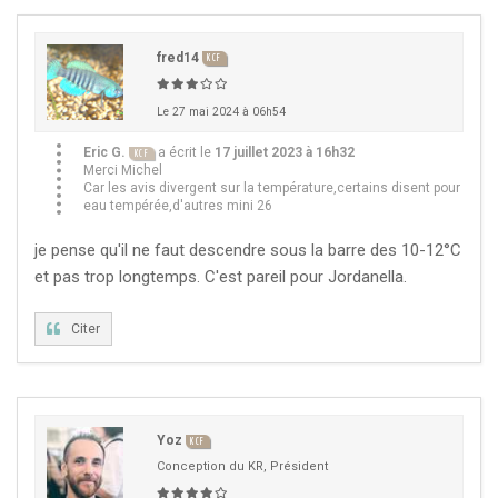
fred14
KCF
Le 27 mai 2024 à 06h54
Eric G.
a écrit le
17 juillet 2023 à 16h32
KCF
Merci Michel
Car les avis divergent sur la température,certains disent pour
eau tempérée,d'autres mini 26
je pense qu'il ne faut descendre sous la barre des 10-12°C
et pas trop longtemps. C'est pareil pour Jordanella.
Citer
Yoz
KCF
Conception du KR, Président