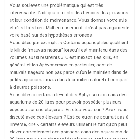
Vous soulevez une problématique qui est très
intéressante : l’adéquation entre les besoins des poissons
et leur condition de maintenance. Vous donnez votre avis
et c’est très bien. Malheureusement, il n’est pas argumenté
voire basé sur des hypothèses erronées.
Vous dites par exemple, « Certains aquariophiles qualifient
le killi de "mauvais nageur" lorsqu'il est maintenu dans des
volumes aussi restreints ». C’est inexact. Les killis, en
général, et les Aphyosemion en particulier, sont de
mauvais nageurs non pas parce qu’on le maintien dans de
petits aquariums, mais dans leur milieu naturel et comparé
à d’autres poissons.
Vous dites « certains élèvent des Aphyosemion dans des
aquariums de 20 litres pour pouvoir posséder plusieurs
espèces sur une étagère ». En êtes-vous sûr ? Avez-vous
discuté avec ces éleveurs ? Est-ce qu’on ne pourrait pas à
l’inverse, dire « certains éleveurs utilisent le fait qu’on peut
élever correctement ces poissons dans des aquariums de