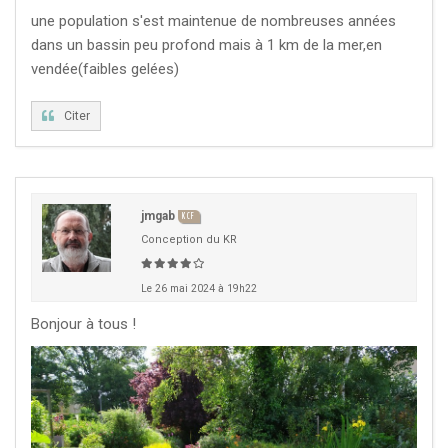
une population s'est maintenue de nombreuses années
dans un bassin peu profond mais à 1 km de la mer,en
vendée(faibles gelées)
Citer
jmgab
KCF
Conception du KR
Le 26 mai 2024 à 19h22
Bonjour à tous !