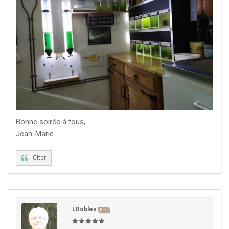
Bonne soirée à tous,
Jean-Marie
Citer
LRobles
KCF