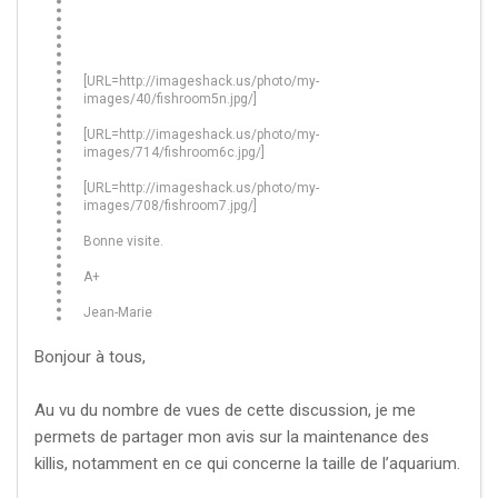
[URL=http://imageshack.us/photo/my-
images/40/fishroom5n.jpg/]
[URL=http://imageshack.us/photo/my-
images/714/fishroom6c.jpg/]
[URL=http://imageshack.us/photo/my-
images/708/fishroom7.jpg/]
Bonne visite.
A+
Jean-Marie
Bonjour à tous,
Au vu du nombre de vues de cette discussion, je me
permets de partager mon avis sur la maintenance des
killis, notamment en ce qui concerne la taille de l’aquarium.