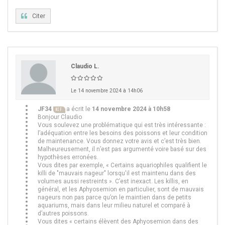
Citer
Claudio L.
Le 14 novembre 2024 à 14h06
JF34
a écrit le
14 novembre 2024 à 10h58
KCF
Bonjour Claudio
Vous soulevez une problématique qui est très intéressante :
l’adéquation entre les besoins des poissons et leur condition
de maintenance. Vous donnez votre avis et c’est très bien.
Malheureusement, il n’est pas argumenté voire basé sur des
hypothèses erronées.
Vous dites par exemple, « Certains aquariophiles qualifient le
killi de "mauvais nageur" lorsqu'il est maintenu dans des
volumes aussi restreints ». C’est inexact. Les killis, en
général, et les Aphyosemion en particulier, sont de mauvais
nageurs non pas parce qu’on le maintien dans de petits
aquariums, mais dans leur milieu naturel et comparé à
d’autres poissons.
Vous dites « certains élèvent des Aphyosemion dans des