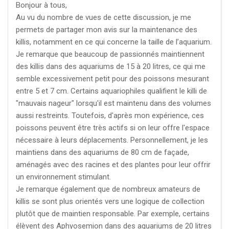
Bonjour à tous,
Au vu du nombre de vues de cette discussion, je me
permets de partager mon avis sur la maintenance des
killis, notamment en ce qui concerne la taille de l’aquarium.
Je remarque que beaucoup de passionnés maintiennent
des killis dans des aquariums de 15 à 20 litres, ce qui me
semble excessivement petit pour des poissons mesurant
entre 5 et 7 cm. Certains aquariophiles qualifient le killi de
"mauvais nageur" lorsqu'il est maintenu dans des volumes
aussi restreints. Toutefois, d'après mon expérience, ces
poissons peuvent être très actifs si on leur offre l'espace
nécessaire à leurs déplacements. Personnellement, je les
maintiens dans des aquariums de 80 cm de façade,
aménagés avec des racines et des plantes pour leur offrir
un environnement stimulant.
Je remarque également que de nombreux amateurs de
killis se sont plus orientés vers une logique de collection
plutôt que de maintien responsable. Par exemple, certains
élèvent des Aphyosemion dans des aquariums de 20 litres