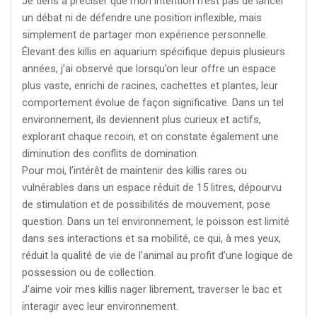
Je tiens à préciser que mon intention n’est pas de lancer
un débat ni de défendre une position inflexible, mais
simplement de partager mon expérience personnelle.
Élevant des killis en aquarium spécifique depuis plusieurs
années, j’ai observé que lorsqu’on leur offre un espace
plus vaste, enrichi de racines, cachettes et plantes, leur
comportement évolue de façon significative. Dans un tel
environnement, ils deviennent plus curieux et actifs,
explorant chaque recoin, et on constate également une
diminution des conflits de domination.
Pour moi, l’intérêt de maintenir des killis rares ou
vulnérables dans un espace réduit de 15 litres, dépourvu
de stimulation et de possibilités de mouvement, pose
question. Dans un tel environnement, le poisson est limité
dans ses interactions et sa mobilité, ce qui, à mes yeux,
réduit la qualité de vie de l’animal au profit d’une logique de
possession ou de collection.
J’aime voir mes killis nager librement, traverser le bac et
interagir avec leur environnement.