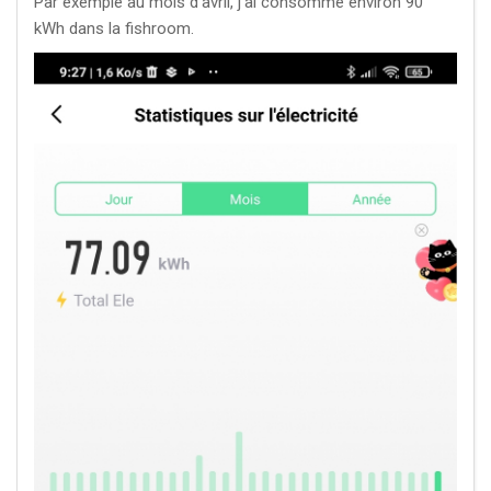
Par exemple au mois d'avril, j'ai consommé environ 90
kWh dans la fishroom.