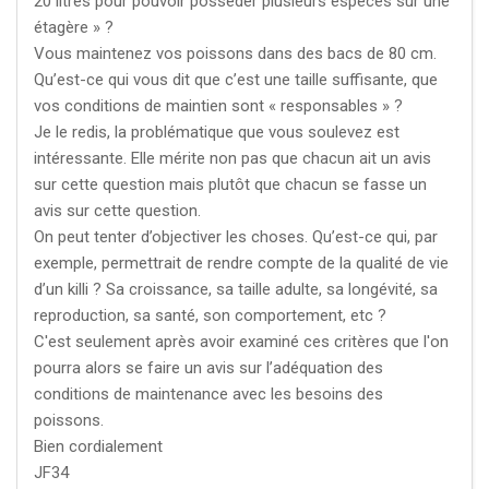
20 litres pour pouvoir posséder plusieurs espèces sur une
étagère » ?
Vous maintenez vos poissons dans des bacs de 80 cm.
Qu’est-ce qui vous dit que c’est une taille suffisante, que
vos conditions de maintien sont « responsables » ?
Je le redis, la problématique que vous soulevez est
intéressante. Elle mérite non pas que chacun ait un avis
sur cette question mais plutôt que chacun se fasse un
avis sur cette question.
On peut tenter d’objectiver les choses. Qu’est-ce qui, par
exemple, permettrait de rendre compte de la qualité de vie
d’un killi ? Sa croissance, sa taille adulte, sa longévité, sa
reproduction, sa santé, son comportement, etc ?
C'est seulement après avoir examiné ces critères que l'on
pourra alors se faire un avis sur l’adéquation des
conditions de maintenance avec les besoins des
poissons.
Bien cordialement
JF34