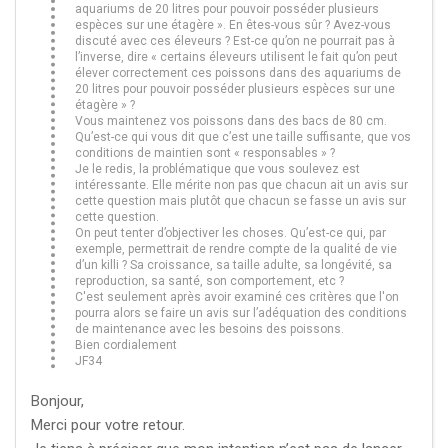
aquariums de 20 litres pour pouvoir posséder plusieurs
espèces sur une étagère ». En êtes-vous sûr ? Avez-vous
discuté avec ces éleveurs ? Est-ce qu’on ne pourrait pas à
l’inverse, dire « certains éleveurs utilisent le fait qu’on peut
élever correctement ces poissons dans des aquariums de
20 litres pour pouvoir posséder plusieurs espèces sur une
étagère » ?
Vous maintenez vos poissons dans des bacs de 80 cm.
Qu’est-ce qui vous dit que c’est une taille suffisante, que vos
conditions de maintien sont « responsables » ?
Je le redis, la problématique que vous soulevez est
intéressante. Elle mérite non pas que chacun ait un avis sur
cette question mais plutôt que chacun se fasse un avis sur
cette question.
On peut tenter d’objectiver les choses. Qu’est-ce qui, par
exemple, permettrait de rendre compte de la qualité de vie
d’un killi ? Sa croissance, sa taille adulte, sa longévité, sa
reproduction, sa santé, son comportement, etc ?
C'est seulement après avoir examiné ces critères que l'on
pourra alors se faire un avis sur l’adéquation des conditions
de maintenance avec les besoins des poissons.
Bien cordialement
JF34
Bonjour,
Merci pour votre retour.