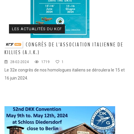
LES ACTUALITÉS DU KCF
CONGRÈS DE L'ASSOCIATION ITALIENNE DE
KILLIES (A.I.K.)
28-02-2024
1719
1
Le 32e congrès de nos homologues italiens se déroulera le 15 et
16 juin 2024.