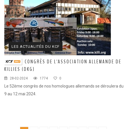
LES ACTUALITÉS DU KCF
CONGRÈS DE L'ASSOCIATION ALLEMANDE DE
KILLIES (DKG)
28-02-2024
1774
0
Le 52ème congrès de nos homologues allemands se déroulera du
9 au 12 mai 2024.