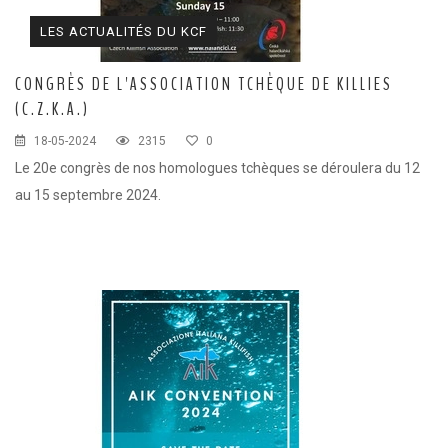
LES ACTUALITÉS DU KCF
CONGRÈS DE L'ASSOCIATION TCHÈQUE DE KILLIES
(C.Z.K.A.)
18-05-2024
2315
0
Le 20e congrès de nos homologues tchèques se déroulera du 12
au 15 septembre 2024.