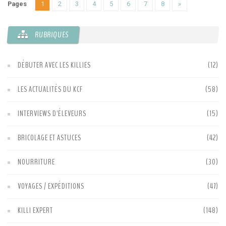
Pages
1
2
3
4
5
6
7
8
»
RUBRIQUES
DÉBUTER AVEC LES KILLIES
(12)
LES ACTUALITÉS DU KCF
(58)
INTERVIEWS D'ÉLEVEURS
(15)
BRICOLAGE ET ASTUCES
(42)
NOURRITURE
(30)
VOYAGES / EXPÉDITIONS
(47)
KILLI EXPERT
(148)