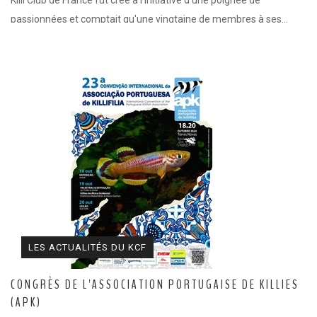
Killi Club de France fut créé à l'initiative d'une poignée de
passionnées et comptait qu'une vingtaine de membres à ses…
LES ACTUALITÉS DU KCF
CONGRÈS DE L'ASSOCIATION PORTUGAISE DE KILLIES
(APK)