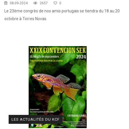
08-09-2024
2657
0
Le 23ème congrès de nos amis portugais se tiendra du 18 au 20
octobre à Torres Novas.
LES ACTUALITÉS DU KCF