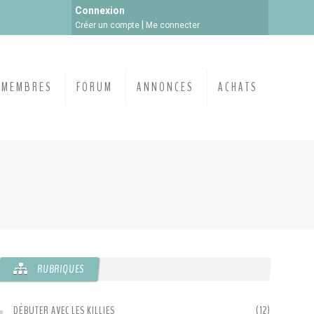
Connexion
|
Créer un compte
Me connecter
MEMBRES
FORUM
ANNONCES
ACHATS
RUBRIQUES
DÉBUTER AVEC LES KILLIES
(12)