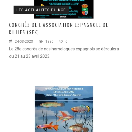
LES ACTUALITÉS DU KCF
CONGRÈS DE L'ASSOCIATION ESPAGNOLE DE
KILLIES (SEK)
24-03-2023
1330
0
Le 28e congrès de nos homologues espagnols se déroulera
du 21 au 23 avril 2023.