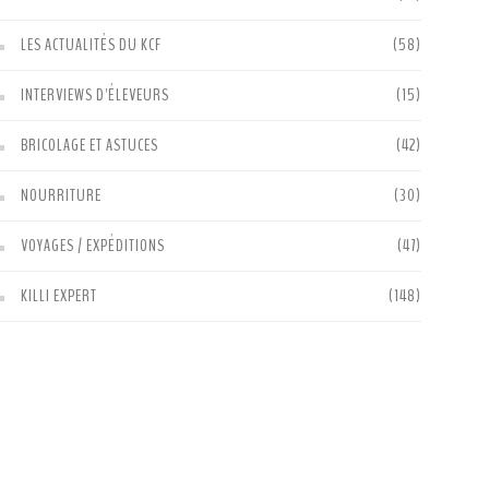
LES ACTUALITÉS DU KCF
(58)
INTERVIEWS D'ÉLEVEURS
(15)
BRICOLAGE ET ASTUCES
(42)
NOURRITURE
(30)
VOYAGES / EXPÉDITIONS
(47)
KILLI EXPERT
(148)