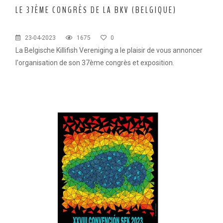
LE 37ÈME CONGRÈS DE LA BKV (BELGIQUE)
23-04-2023
1675
0
La Belgische Killifish Vereniging a le plai­sir de vous annoncer
l'organisation de son 37ème congrès et exposition.