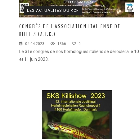
LES ACTUALITÉS DU KCF
CONGRÈS DE L'ASSOCIATION ITALIENNE DE
KILLIES (A.I.K.)
04-04-2023
1366
0
Le 31e congrès de nos homologues italiens se déroulera le 10
et 11 juin 2023.