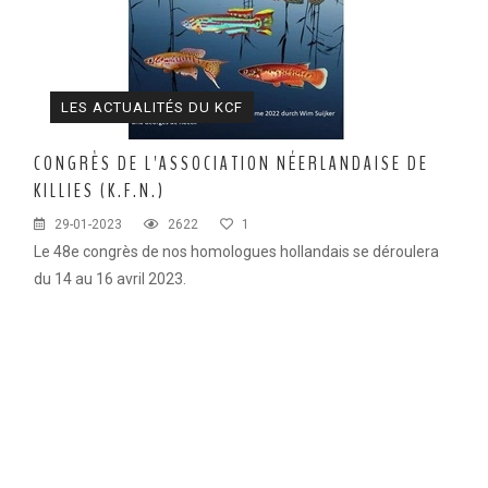
LES ACTUALITÉS DU KCF
CONGRÈS DE L'ASSOCIATION NÉERLANDAISE DE
KILLIES (K.F.N.)
29-01-2023
2622
1
Le 48e congrès de nos homologues hollandais se déroulera
du 14 au 16 avril 2023.