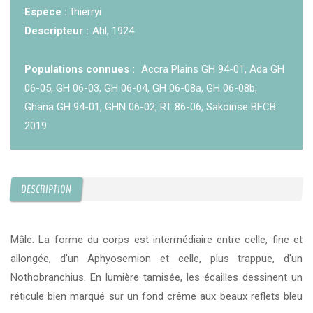
Espèce :
thierryi
Descripteur :
Ahl, 1924
Populations connues :
Accra Plains GH 94-01, Ada GH
06-05, GH 06-03, GH 06-04, GH 06-08a, GH 06-08b,
Ghana GH 94-01, GHN 06-02, RT 86-06, Sakoinse BFCB
2019
DESCRIPTION
Mâle: La forme du corps est intermédiaire entre celle, fine et
allongée, d'un Aphyosemion et celle, plus trappue, d'un
Nothobranchius. En lumière tamisée, les écailles dessinent un
réticule bien marqué sur un fond crême aux beaux reflets bleu