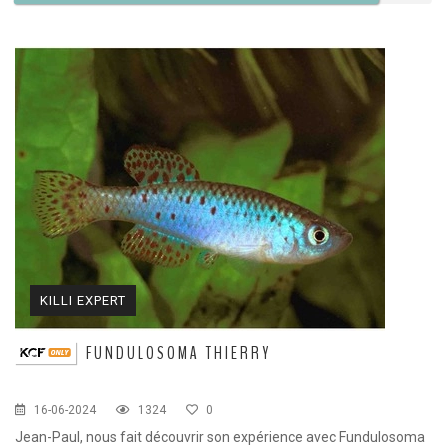
KILLI EXPERT
FUNDULOSOMA THIERRY
16-06-2024
1324
0
Jean-Paul, nous fait découvrir son expérience avec Fundulosoma