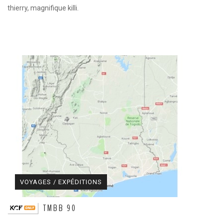
thierry, magnifique killi.
VOYAGES / EXPÉDITIONS
TMBB 90