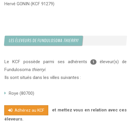
Hervé GONIN (KCF 91279)
LES ÉLEVEURS DE FUNDULOSOMA
THIERRYI
Le KCF possède parmi ses adhérents
éleveur(s) de
1
Fundulosoma
thierryi
.
Ils sont situés dans les villes suivantes :
Roye (80700)
et mettez vous en relation avec ces
Adhérez au KCF
éleveurs.