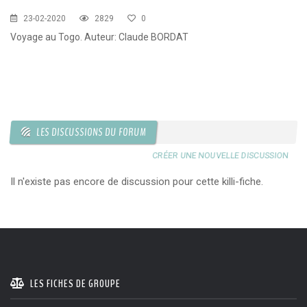
23-02-2020
2829
0
Voyage au Togo. Auteur: Claude BORDAT
LES DISCUSSIONS DU FORUM
CRÉER UNE NOUVELLE DISCUSSION
Il n'existe pas encore de discussion pour cette killi-fiche.
LES FICHES DE GROUPE