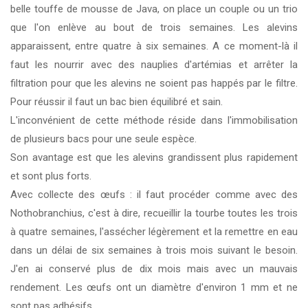
belle touffe de mousse de Java, on place un couple ou un trio
que l'on enlève au bout de trois semaines. Les alevins
apparaissent, entre quatre à six semaines. A ce moment-là il
faut les nourrir avec des nauplies d'artémias et arrêter la
filtration pour que les alevins ne soient pas happés par le filtre.
Pour réussir il faut un bac bien équilibré et sain.
L'inconvénient de cette méthode réside dans l'immobilisation
de plusieurs bacs pour une seule espèce.
Son avantage est que les alevins grandissent plus rapidement
et sont plus forts.
Avec collecte des œufs : il faut procéder comme avec des
Nothobranchius, c'est à dire, recueillir la tourbe toutes les trois
à quatre semaines, l'assécher légèrement et la remettre en eau
dans un délai de six semaines à trois mois suivant le besoin.
J'en ai conservé plus de dix mois mais avec un mauvais
rendement. Les œufs ont un diamètre d'environ 1 mm et ne
sont pas adhésifs.