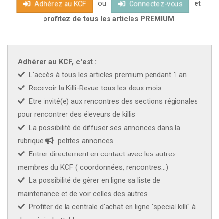
ou
et
vie originel.Endémique au Gabon :
Adhérez au KCF
Connectez-vous
profitez de tous les articles PREMIUM.
Adhérer au KCF, c'est :
L'accès à tous les articles premium pendant 1 an
Recevoir la Killi-Revue tous les deux mois
Etre invité(e) aux rencontres des sections régionales
pour rencontrer des éleveurs de killis
La possibilité de diffuser ses annonces dans la
rubrique
petites annonces
Entrer directement en contact avec les autres
membres du KCF ( coordonnées, rencontres...)
La possibilité de gérer en ligne sa liste de
maintenance et de voir celles des autres
Profiter de la centrale d'achat en ligne "special killi" à