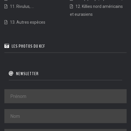
11. Rivulus, ...
12. Killies nord américains
et eurasiens
13. Autres espèces
LES PHOTOS DU KCF
NEWSLETTER