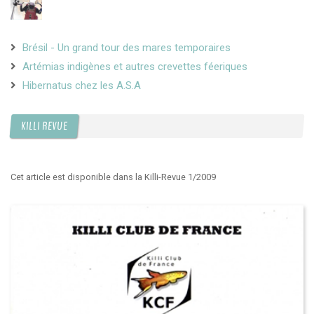
Brésil - Un grand tour des mares temporaires
Artémias indigènes et autres crevettes féeriques
Hibernatus chez les A.S.A
KILLI REVUE
Cet article est disponible dans la Killi-Revue 1/2009