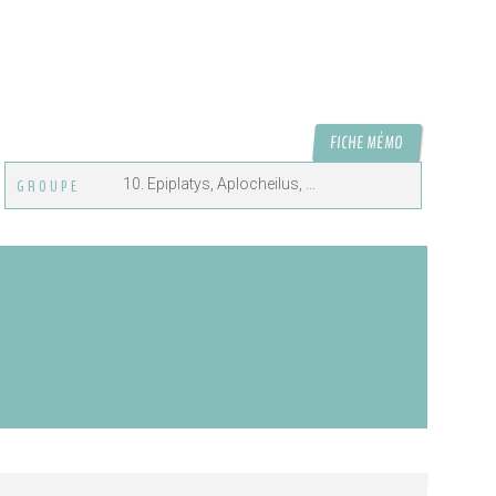
FICHE MÉMO
10. Epiplatys, Aplocheilus, ...
GROUPE