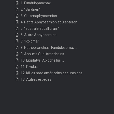
1. Fundulopanchax
2. "Gardneri"
3. Chromaphyosemion
4. Petits Aphyosemion et Diapteron
5. "australe et calliurum"
6. Autre Aphyosemion
7. "Roloffia"
8. Nothobranchius, Fundulosoma, ...
9. Annuels Sud-Américains
10. Epiplatys, Aplocheilus, ...
11. Rivulus, ...
12. Killies nord américains et eurasiens
13. Autres espèces