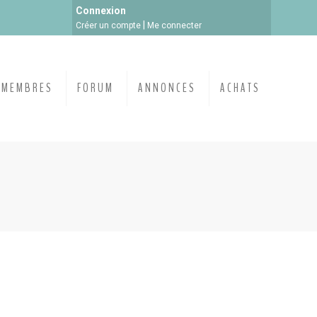
Connexion
|
Créer un compte
Me connecter
MEMBRES
FORUM
ANNONCES
ACHATS