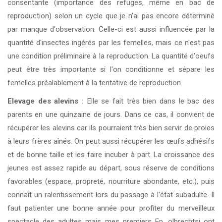
consentante (importance des refuges, même en bac de
reproduction) selon un cycle que je n'ai pas encore déterminé
par manque d'observation. Celle-ci est aussi influencée par la
quantité d'insectes ingérés par les femelles, mais ce n'est pas
une condition préliminaire à la reproduction. La quantité d'oeufs
peut être très importante si l'on conditionne et sépare les
femelles préalablement à la tentative de reproduction.
Elevage des alevins :
Elle se fait très bien dans le bac des
parents en une quinzaine de jours. Dans ce cas, il convient de
récupérer les alevins car ils pourraient très bien servir de proies
à leurs frères aînés. On peut aussi récupérer les œufs adhésifs
et de bonne taille et les faire incuber à part. La croissance des
jeunes est assez rapide au départ, sous réserve de conditions
favorables (espace, propreté, nourriture abondante, etc.), puis
connaît un ralentissement lors du passage à l'état subadulte. Il
faut patienter une bonne année pour profiter du merveilleux
spectacle des adultes mais mes premiers Ep. olbrechtsi ont