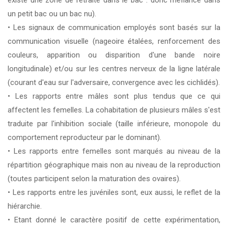
existe une zone de retraite dans le bac : donc méfiance dans
un petit bac ou un bac nu).
• Les signaux de communication employés sont basés sur la
communication visuelle (nageoire étalées, renforcement des
couleurs, apparition ou disparition d'une bande noire
longitudinale) et/ou sur les centres nerveux de la ligne latérale
(courant d'eau sur l'adversaire, convergence avec les cichlidés).
• Les rapports entre mâles sont plus tendus que ce qui
affectent les femelles. La cohabitation de plusieurs mâles s'est
traduite par l'inhibition sociale (taille inférieure, monopole du
comportement reproducteur par le dominant).
• Les rapports entre femelles sont marqués au niveau de la
répartition géographique mais non au niveau de la reproduction
(toutes participent selon la maturation des ovaires).
• Les rapports entre les juvéniles sont, eux aussi, le reflet de la
hiérarchie.
• Etant donné le caractère positif de cette expérimentation,