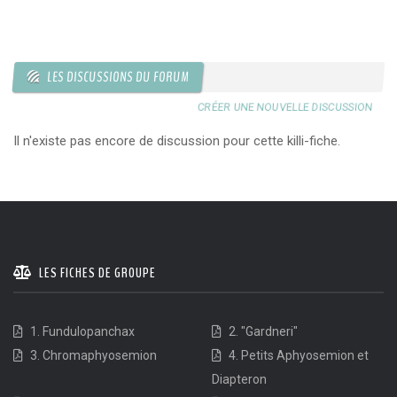
LES DISCUSSIONS DU FORUM
CRÉER UNE NOUVELLE DISCUSSION
Il n'existe pas encore de discussion pour cette killi-fiche.
LES FICHES DE GROUPE
1. Fundulopanchax
2. "Gardneri"
3. Chromaphyosemion
4. Petits Aphyosemion et
Diapteron