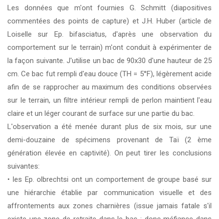
Les données que m'ont fournies G. Schmitt (diapositives
commentées des points de capture) et J.H. Huber (article de
Loiselle sur Ep. bifasciatus, d'après une observation du
comportement sur le terrain) m'ont conduit à expérimenter de
la façon suivante. J'utilise un bac de 90x30 d'une hauteur de 25
cm. Ce bac fut rempli d'eau douce (TH = 5°F), légèrement acide
afin de se rapprocher au maximum des conditions observées
sur le terrain, un filtre intérieur rempli de perlon maintient l'eau
claire et un léger courant de surface sur une partie du bac.
L'observation a été menée durant plus de six mois, sur une
demi-douzaine de spécimens provenant de Taï (2 ème
génération élevée en captivité). On peut tirer les conclusions
suivantes:
• les Ep. olbrechtsi ont un comportement de groupe basé sur
une hiérarchie établie par communication visuelle et des
affrontements aux zones charnières (issue jamais fatale s'il