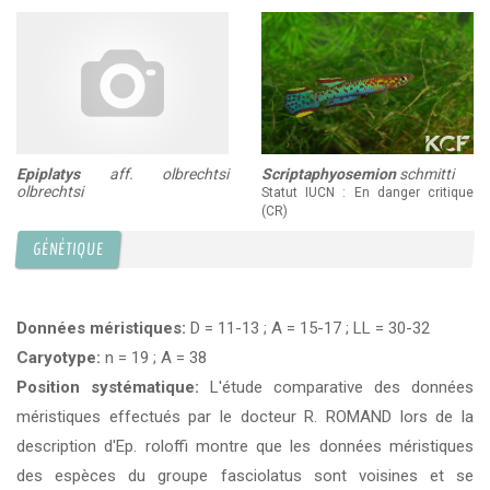
Epiplatys
aff. olbrechtsi
Scriptaphyosemion
schmitti
olbrechtsi
Statut IUCN : En danger critique
(CR)
GÉNÉTIQUE
Données méristiques:
D = 11-13 ; A = 15-17 ; LL = 30-32
Caryotype:
n = 19 ; A = 38
Position systématique:
L'étude comparative des données
méristiques effectués par le docteur R. ROMAND lors de la
description d'Ep. roloffi montre que les données méristiques
des espèces du groupe fasciolatus sont voisines et se