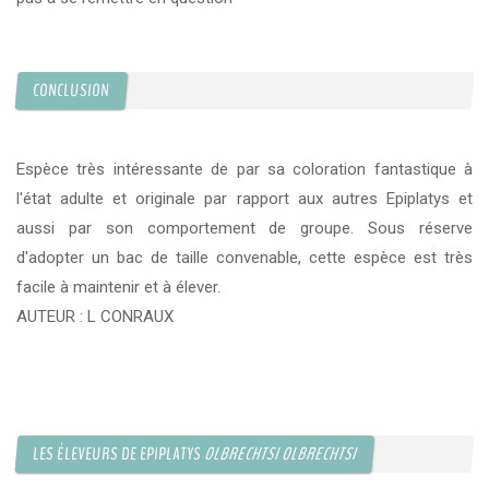
CONCLUSION
Espèce très intéressante de par sa coloration fantastique à
l'état adulte et originale par rapport aux autres Epiplatys et
aussi par son comportement de groupe. Sous réserve
d'adopter un bac de taille convenable, cette espèce est très
facile à maintenir et à élever.
AUTEUR : L CONRAUX
LES ÉLEVEURS DE EPIPLATYS
OLBRECHTSI OLBRECHTSI