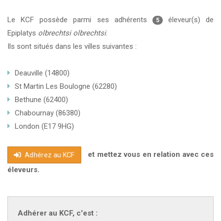
Le KCF possède parmi ses adhérents
éleveur(s) de
5
Epiplatys
olbrechtsi olbrechtsi
.
Ils sont situés dans les villes suivantes :
Deauville (14800)
St Martin Les Boulogne (62280)
Bethune (62400)
Chabournay (86380)
London (E17 9HG)
et mettez vous en relation avec ces
Adhérez au KCF
éleveurs.
Adhérer au KCF, c'est :