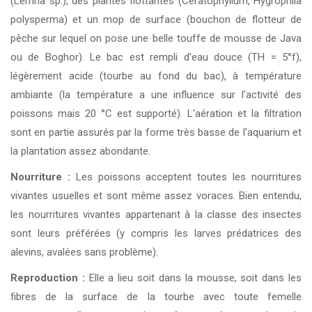
(Lemna sp.), des plantes flottantes (Ceratophyllum, Hygrophila
polysperma) et un mop de surface (bouchon de flotteur de
pêche sur lequel on pose une belle touffe de mousse de Java
ou de Boghor). Le bac est rempli d'eau douce (TH = 5°f),
légèrement acide (tourbe au fond du bac), à température
ambiante (la température a une influence sur l'activité des
poissons mais 20 °C est supporté). L'aération et la filtration
sont en partie assurés par la forme très basse de l'aquarium et
la plantation assez abondante.
Nourriture :
Les poissons acceptent toutes les nourritures
vivantes usuelles et sont même assez voraces. Bien entendu,
les nourritures vivantes appartenant à la classe des insectes
sont leurs préférées (y compris les larves prédatrices des
alevins, avalées sans problème).
Reproduction :
Elle a lieu soit dans la mousse, soit dans les
fibres de la surface de la tourbe avec toute femelle