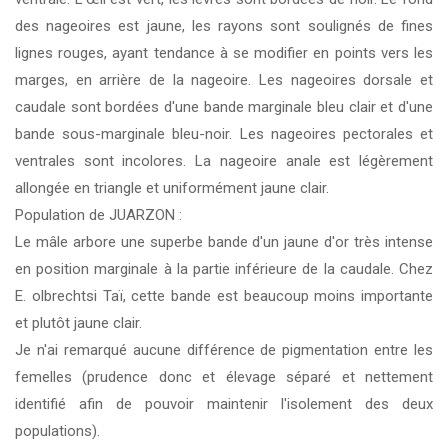
des nageoires est jaune, les rayons sont soulignés de fines
lignes rouges, ayant tendance à se modifier en points vers les
marges, en arrière de la nageoire. Les nageoires dorsale et
caudale sont bordées d'une bande marginale bleu clair et d'une
bande sous-marginale bleu-noir. Les nageoires pectorales et
ventrales sont incolores. La nageoire anale est légèrement
allongée en triangle et uniformément jaune clair.
Population de JUARZON :
Le mâle arbore une superbe bande d'un jaune d'or très intense
en position marginale à la partie inférieure de la caudale. Chez
E. olbrechtsi Taï, cette bande est beaucoup moins importante
et plutôt jaune clair.
Je n'ai remarqué aucune différence de pigmentation entre les
femelles (prudence donc et élevage séparé et nettement
identifié afin de pouvoir maintenir l'isolement des deux
populations).