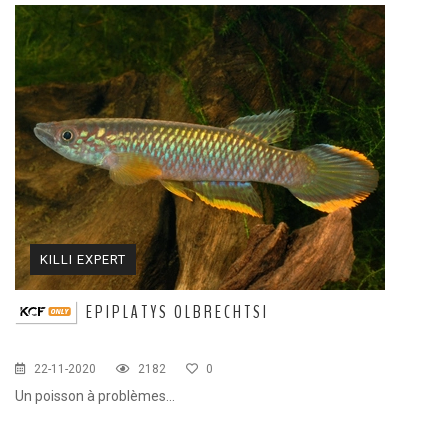
KILLI EXPERT
EPIPLATYS OLBRECHTSI
22-11-2020
2182
0
Un poisson à problèmes...