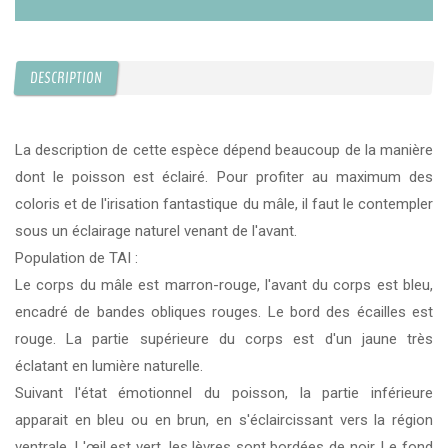
DESCRIPTION
La description de cette espèce dépend beaucoup de la manière
dont le poisson est éclairé. Pour profiter au maximum des
coloris et de l'irisation fantastique du mâle, il faut le contempler
sous un éclairage naturel venant de l'avant.
Population de TAI :
Le corps du mâle est marron-rouge, l'avant du corps est bleu,
encadré de bandes obliques rouges. Le bord des écailles est
rouge. La partie supérieure du corps est d'un jaune très
éclatant en lumière naturelle.
Suivant l'état émotionnel du poisson, la partie inférieure
apparait en bleu ou en brun, en s'éclaircissant vers la région
ventrale. L'œil est vert, les lèvres sont bordées de noir. Le fond