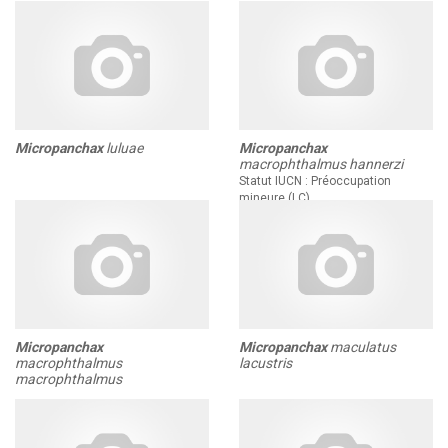
Micropanchax
luluae
Micropanchax
macrophthalmus hannerzi
Statut IUCN : Préoccupation
mineure (LC)
Micropanchax
Micropanchax
maculatus
macrophthalmus
lacustris
macrophthalmus