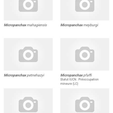
Micropanchax
mahagiensis
Micropanchax
meyburgi
Micropanchax
petnehazyi
Micropanchax
pfaffi
Statut IUCN : Préoccupation
mineure (LC)