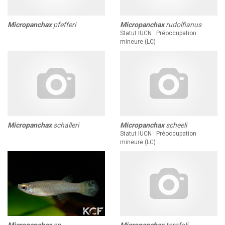
Micropanchax
pfefferi
Micropanchax
rudolfianus
Statut IUCN : Préoccupation
mineure (LC)
Micropanchax
schalleri
Micropanchax
scheeli
Statut IUCN : Préoccupation
mineure (LC)
Micropanchax
terofali