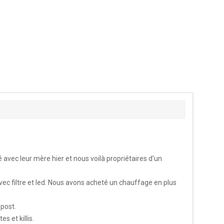
avec leur mère hier et nous voilà propriétaires d'un
vec filtre et led. Nous avons acheté un chauffage en plus
 post.
s et killis.