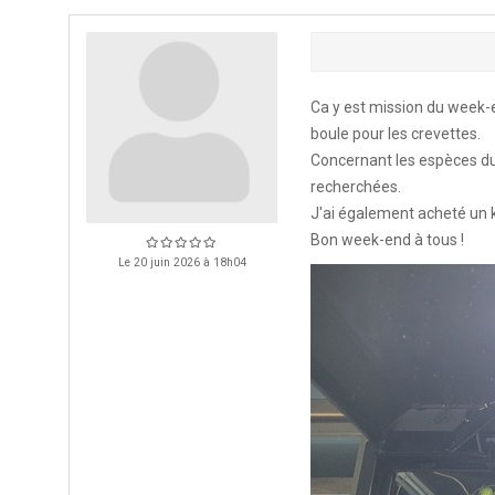
Ca y est mission du week-en
boule pour les crevettes.
Concernant les espèces du m
recherchées.
J'ai également acheté un ki
Bon week-end à tous !
Le 20 juin 2026 à 18h04