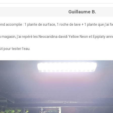
Guillaume B.
d accomplie : 1 plante de surface, 1 roche de lave + 1 plante que j'ai fi
agasin, j'ai repéré les Neocaridina davidi Yellow Neon et Epiplaty annula
t pour tester l'eau.