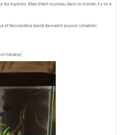
sir les espèces. Mais étant nouveau dans ce monde, il y en a
us et Neocaridina davidi devraient pouvoir cohabiter.
ent hahaha) :