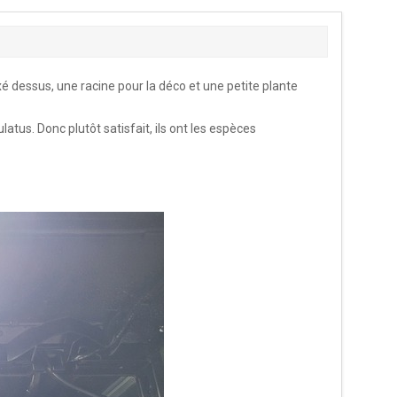
xé dessus, une racine pour la déco et une petite plante
tus. Donc plutôt satisfait, ils ont les espèces