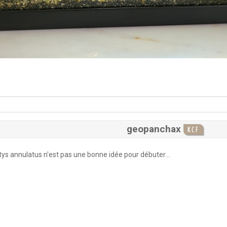
geopanchax
KCF
ys annulatus n'est pas une bonne idée pour débuter...