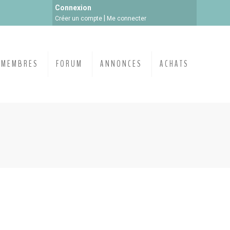
Connexion
|
Créer un compte
Me connecter
MEMBRES
FORUM
ANNONCES
ACHATS