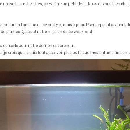
e nouvelles recherches, ça va être un petit défi... Nous devons bien choi
ction
En savoir +
endeur en fonction de ce qu'il y a, mais à priori Pseudepiplatys annulat
s de plantes. Ça c'est notre mission de ce week-end !
ngrès de la CZKA 2026
es conseils pour notre défi, on est preneur.
 KCF
(je crois que je suis tout aussi voir plus exité que mes enfants finalem
PK 2026