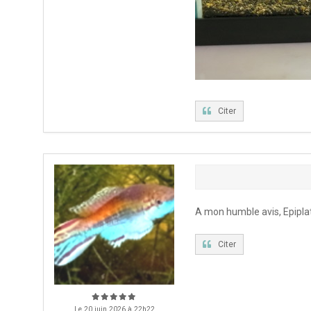
Citer
A mon humble avis, Epiplat
Citer
Le 20 juin 2026 à 22h22