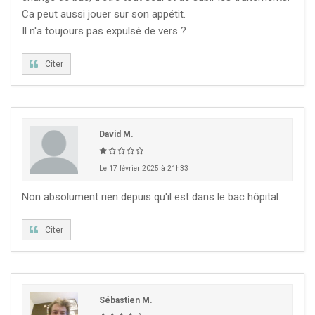
Ca peut aussi jouer sur son appétit.
Il n'a toujours pas expulsé de vers ?
Citer
David M.
Le 17 février 2025 à 21h33
Non absolument rien depuis qu'il est dans le bac hôpital.
Citer
Sébastien M.