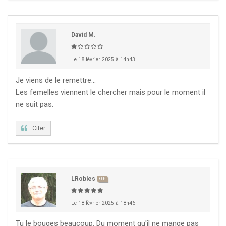
David M.
Le 18 février 2025 à 14h43
Je viens de le remettre...
Les femelles viennent le chercher mais pour le moment il
ne suit pas.
Citer
LRobles
KCF
Le 18 février 2025 à 18h46
Tu le bouges beaucoup. Du moment qu'il ne mange pas