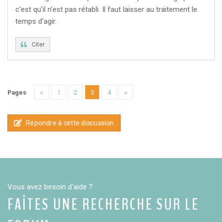
c'est qu'il n'est pas rétabli. Il faut laisser au traitement le
temps d'agir.
Citer
Pages
«
1
2
3
4
»
Répondre à cette discussion
Vous avez besoin d'aide ?
FAÎTES UNE RECHERCHE SUR LE