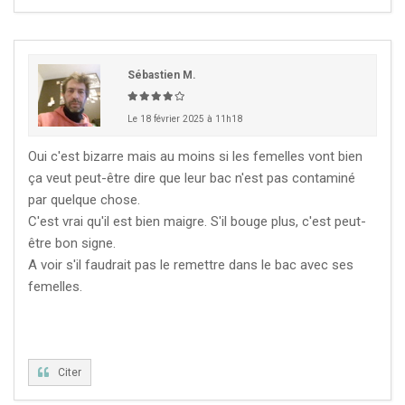
Sébastien M.
Le 18 février 2025 à 11h18
Oui c'est bizarre mais au moins si les femelles vont bien
ça veut peut-être dire que leur bac n'est pas contaminé
par quelque chose.
C'est vrai qu'il est bien maigre. S'il bouge plus, c'est peut-
être bon signe.
A voir s'il faudrait pas le remettre dans le bac avec ses
femelles.
Citer