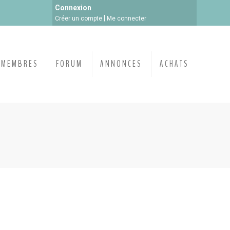
Connexion
|
Créer un compte
Me connecter
MEMBRES
FORUM
ANNONCES
ACHATS