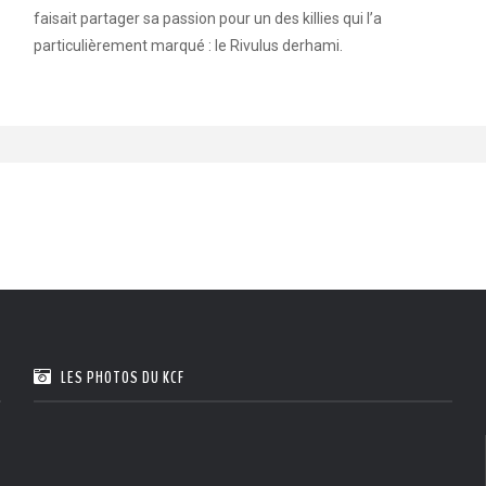
faisait partager sa passion pour un des killies qui l’a
particulièrement marqué : le Rivulus derhami.
LES PHOTOS DU KCF