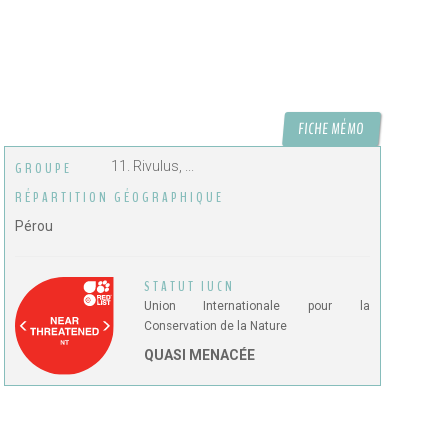
FICHE MÉMO
11. Rivulus, ...
GROUPE
RÉPARTITION GÉOGRAPHIQUE
Pérou
STATUT IUCN
Union Internationale pour la
Conservation de la Nature
QUASI MENACÉE