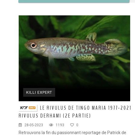
KILLI EXPERT
LE RIVULUS DE TINGO MARIA 1977-2021
RIVULUS DERHAMI (2E PARTIE)
28-05-2023
1193
0
Retrouvons la fin du passionnant reportage de Patrick de