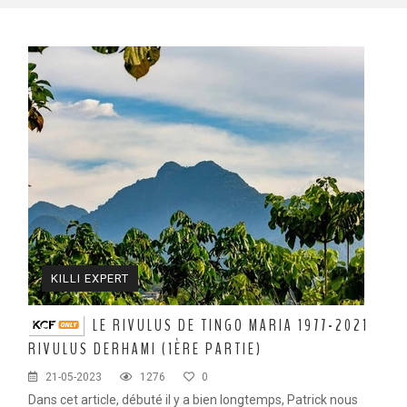
KILLI EXPERT
LE RIVULUS DE TINGO MARIA 1977-2021
RIVULUS DERHAMI (1ÈRE PARTIE)
21-05-2023
1276
0
Dans cet article, débuté il y a bien longtemps, Patrick nous