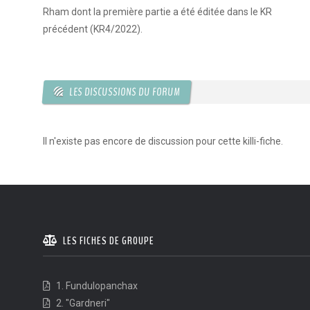
Rham dont la première partie a été éditée dans le KR
précédent (KR4/2022).
LES DISCUSSIONS DU FORUM
Il n'existe pas encore de discussion pour cette killi-fiche.
LES FICHES DE GROUPE
1. Fundulopanchax
2. "Gardneri"