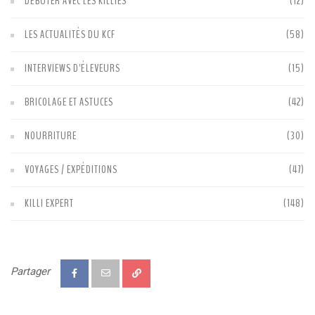
DÉBUTER AVEC LES KILLIES
(12)
LES ACTUALITÉS DU KCF
(58)
INTERVIEWS D'ÉLEVEURS
(15)
BRICOLAGE ET ASTUCES
(42)
NOURRITURE
(30)
VOYAGES / EXPÉDITIONS
(47)
KILLI EXPERT
(148)
Partager