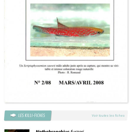
LES KILLI-FICHES
Voir toutes les fiches
Nothobranchius
furzeri