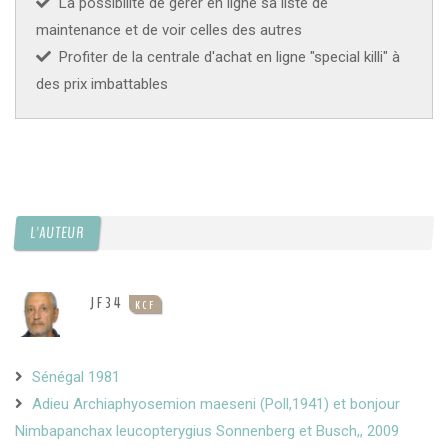
La possibilité de gérer en ligne sa liste de
maintenance et de voir celles des autres
Profiter de la centrale d'achat en ligne "special killi" à
des prix imbattables
L'AUTEUR
JF34
KCF
Sénégal 1981
Adieu Archiaphyosemion maeseni (Poll,1941) et bonjour
Nimbapanchax leucopterygius Sonnenberg et Busch,, 2009