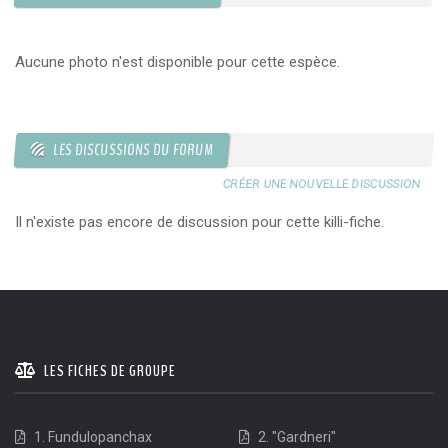
Aucune photo n'est disponible pour cette espèce.
LES DISCUSSIONS DU FORUM
CRÉER UNE NOUVELLE DISCUSSION
Il n'existe pas encore de discussion pour cette killi-fiche.
LES FICHES DE GROUPE
1. Fundulopanchax
2. "Gardneri"