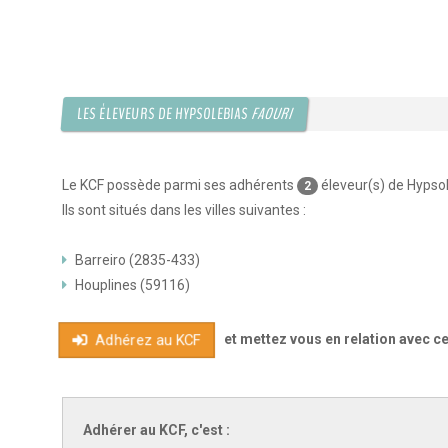
LES ÉLEVEURS DE HYPSOLEBIAS
FAOURI
Le KCF possède parmi ses adhérents
éleveur(s) de Hypso
2
Ils sont situés dans les villes suivantes :
Barreiro (2835-433)
Houplines (59116)
et mettez vous en relation avec c
Adhérez au KCF
Adhérer au KCF, c'est :