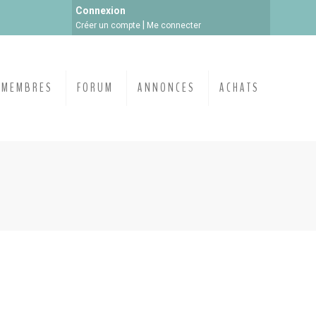
Connexion
|
Créer un compte
Me connecter
MEMBRES
FORUM
ANNONCES
ACHATS