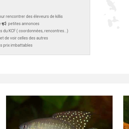
ur rencontrer des éleveurs de killis
e
petites annonces
 du KCF ( coordonnées, rencontres...)
et de voir celles des autres
des prix imbattables