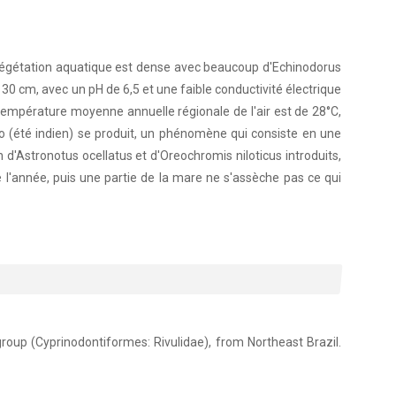
 végétation aquatique est dense avec beaucoup d'Echinodorus
0 cm, avec un pH de 6,5 et une faible conductivité électrique
a température moyenne annuelle régionale de l'air est de 28°C,
 (été indien) se produit, un phénomène qui consiste en une
 d'Astronotus ocellatus et d'Oreochromis niloticus introduits,
l'année, puis une partie de la mare ne s'assèche pas ce qui
 group (Cyprinodontiformes: Rivulidae), from Northeast Brazil.