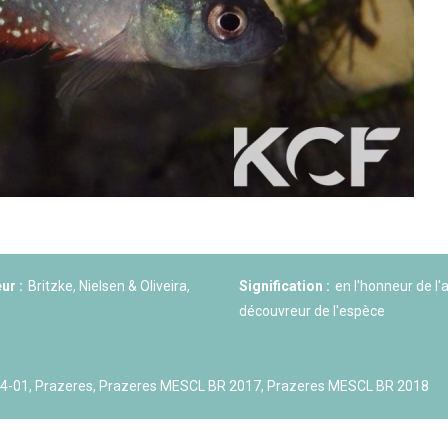
ction
En savoir +
ngrès de la CZKA 2026
 KCF
PK 2026
ur :
Britzke, Nielsen & Oliveira,
Signification :
en l'honneur de l'
découvreur de l'espèce
14-01, Prazeres, Prazeres MESCL BR 2017, Prazeres MESCL BR 2018