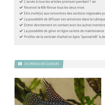
L'accès à tous les articles premium pendant 1 an
Recevoir la Killi-Revue tous les deux mois
Etre invité(e) aux rencontres des sections régionales po
La possibilité de diffuser ses annonces dans la rubriqu
Entrer directement en contact avec les autres membres
La possibilité de gérer en ligne sa liste de maintenance 
Profiter de la centrale d'achat en ligne "special killi" à 
LES PHOTOS DES ÉLEVEURS