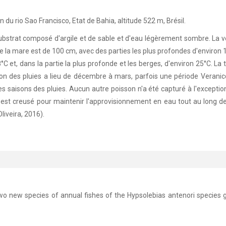
n du rio Sao Francisco, Etat de Bahia, altitude 522 m, Brésil.
ubstrat composé d'argile et de sable et d'eau légèrement sombre. La
la mare est de 100 cm, avec des parties les plus profondes d'environ 13
°C et, dans la partie la plus profonde et les berges, d'environ 25°C. L
des pluies a lieu de décembre à mars, parfois une période Veranico
 saisons des pluies. Aucun autre poisson n'a été capturé à l'exception
est creusé pour maintenir l'approvisionnement en eau tout au long de 
liveira, 2016).
of two new species of annual fishes of the Hypsolebias antenori species