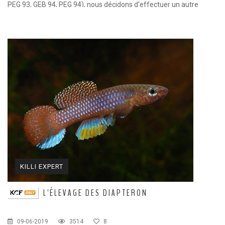
PEG 93, GEB 94, PEG 94), nous décidons d'effectuer un autre
voyage pour faire une nouvelle récolte de killies.
KILLI EXPERT
L'ÉLEVAGE DES DIAPTERON
09-06-2019
3514
8