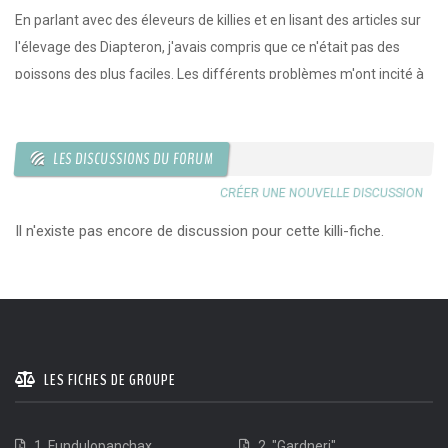
En parlant avec des éleveurs de killies et en lisant des articles sur
l'élevage des Diapteron, j'avais compris que ce n'était pas des
poissons des plus faciles. Les différents problèmes m'ont incité à
essayer l'élevage de ces petites merveilles du monde des killies.
LES DISCUSSIONS DU FORUM
CRÉER UNE NOUVELLE DISCUSSION
Il n'existe pas encore de discussion pour cette killi-fiche.
LES FICHES DE GROUPE
1. Fundulopanchax
2. "Gardneri"