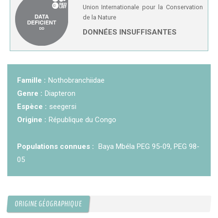
Union Internationale pour la Conservation
KCF ÎLE DE FRANCE :
Réunion KCF Ile de France
de la Nature
12 sep 2026
de Septembre
En savoir +
DONNÉES INSUFFISANTES
KCF NORMANDIE :
Réunion de Section
En
13 sep 2026
savoir +
Famille :
Nothobranchiidae
CZKA RÉPUBLIQUE TCHÈQUE :
Congrès de la
17-20 sep 2026
CZKA 2026
Genre :
Diapteron
Espèce :
seegersi
Origine :
République du Congo
KCF FRANCE :
52ème congrès du KCF
25-27 sep 2026
Populations connues :
Baya Mbéla PEG 95-09, PEG 98-
APK PORTUGAL :
Congrès de l'APK 2026
16-18 oct 2026
05
ORIGINE GÉOGRAPHIQUE