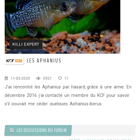
KILLI EXPERT
LES APHANIUS
11-03-2020
5921
11
J’ai rencontré les Aphanius par hasard, grâce à une amie. En
décembre 2016 j’ai contacté un membre du KCF pour savoir
s’il pouvait me céder quelques Aphanius iberus.
LES DISCUSSIONS DU FORUM