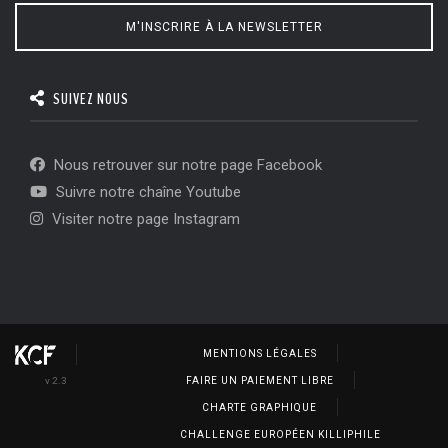
M'INSCRIRE À LA NEWSLETTER
SUIVEZ NOUS
Nous retrouver sur notre page Facebook
Suivre notre chaîne Youtube
Visiter notre page Instagram
MENTIONS LÉGALES
v 2.3
FAIRE UN PAIEMENT LIBRE
CHARTE GRAPHIQUE
CHALLENGE EUROPÉEN KILLIPHILE