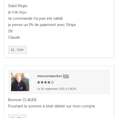
Salut Régis
je n'ai reçu
ta commande n'a pas été validé
je pense un Pb de paiement avec Stripe
Slt
Claude
Citer
meesemaecker
KCF
Le 02 septembre 2025 à 20h28
Bonsoir CLAUDE
Pourtant la somme à était débité sur mon compte.