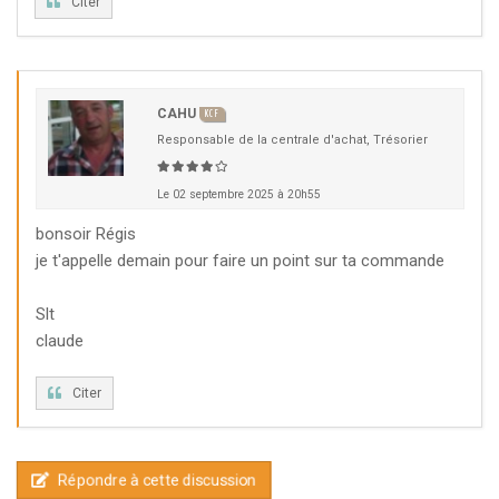
Citer
CAHU
KCF
Responsable de la centrale d'achat, Trésorier
Le 02 septembre 2025 à 20h55
bonsoir Régis
je t'appelle demain pour faire un point sur ta commande
Slt
claude
Citer
Répondre à cette discussion