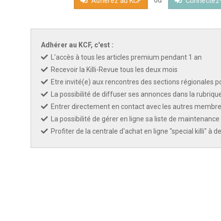
Adhérez au KCF
Connectez
Adhérer au KCF, c'est :
L'accès à tous les articles premium pendant 1 an
Recevoir la Killi-Revue tous les deux mois
Etre invité(e) aux rencontres des sections régionales po
La possibilité de diffuser ses annonces dans la rubriqu
Entrer directement en contact avec les autres membres
La possibilité de gérer en ligne sa liste de maintenance 
Profiter de la centrale d'achat en ligne "special killi" à 