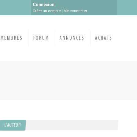
Connexion
|
Créer un compte
Me connecter
MEMBRES
FORUM
ANNONCES
ACHATS
L'AUTEUR