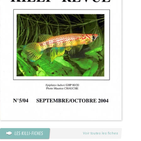
LES KILLI-FICHES
Voir toutes les fiches