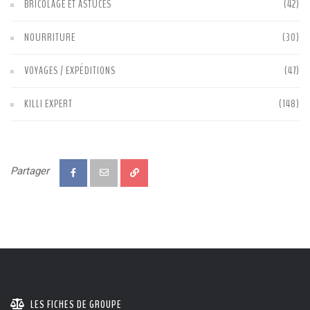
BRICOLAGE ET ASTUCES
(42)
NOURRITURE
(30)
VOYAGES / EXPÉDITIONS
(47)
KILLI EXPERT
(148)
Partager
LES FICHES DE GROUPE