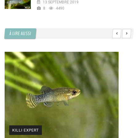
13 SEPTEMBRE 2019
8
4490
À LIRE AUSSI
KILLI EXPERT