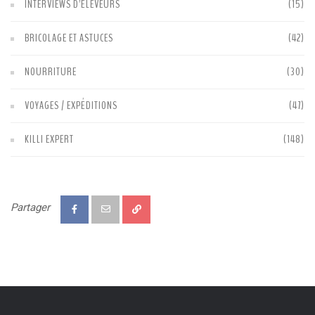
INTERVIEWS D'ÉLEVEURS
(15)
BRICOLAGE ET ASTUCES
(42)
NOURRITURE
(30)
VOYAGES / EXPÉDITIONS
(47)
KILLI EXPERT
(148)
Partager