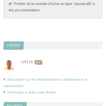
Profiter de la centrale d'achat en ligne "special killi" à
des prix imbattables
L'AUTEUR
JIPÉ30
KCF
Discussion sur les Nothobranchius: Maintenance et
reproduction
Hommage à Jean-Louis Amiet