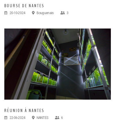
BOURSE DE NANTES
20-10-2024
Bouguenais
3
RÉUNION À NANTES
22-06-2024
NANTES
6