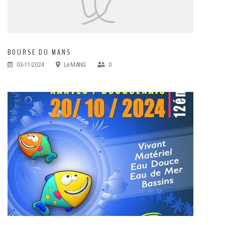
BOURSE DU MANS
03-11-2024
Le MANS
0