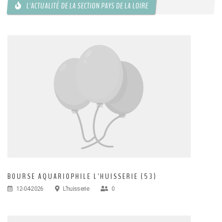
L'ACTUALITÉ DE LA SECTION PAYS DE LA LOIRE
BOURSE AQUARIOPHILE L'HUISSERIE (53)
12-04-2026
L'huisserie
0