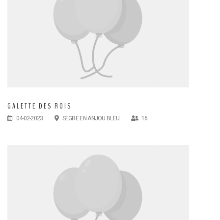
GALETTE DES ROIS
04-02-2023
SEGRE EN ANJOU BLEU
16