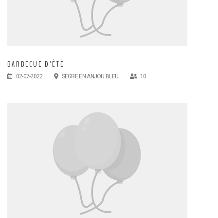
BARBECUE D'ÉTÉ
02-07-2022
SEGRE EN ANJOU BLEU
10