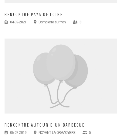
RENCONTRE PAYS DE LOIRE
04-09-2021
Dompierre sur Yon
8
RENCONTRE AUTOUR D'UN BARBECUE
06-07-2019
NOYANT LA GRAVOYERE
5