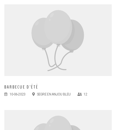
BARBECUE D'ÉTÉ
10-06-2023
SEGRE EN ANJOU BLEU
12