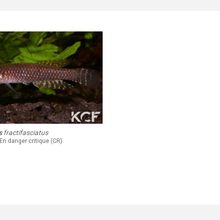
s
fractifasciatus
 En danger critique (CR)