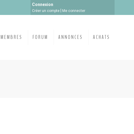
Connexion
|
Créer un compte
Me connecter
MEMBRES
FORUM
ANNONCES
ACHATS