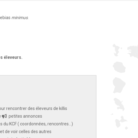
lebias
minimus
.
es éleveurs.
ur rencontrer des éleveurs de killis
e
petites annonces
 du KCF ( coordonnées, rencontres...)
et de voir celles des autres