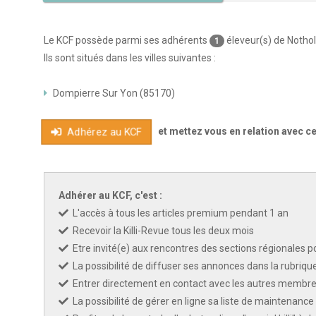
Le KCF possède parmi ses adhérents
éleveur(s) de Notho
1
Ils sont situés dans les villes suivantes :
Dompierre Sur Yon (85170)
et mettez vous en relation avec c
Adhérez au KCF
Adhérer au KCF, c'est :
L'accès à tous les articles premium pendant 1 an
Recevoir la Killi-Revue tous les deux mois
Etre invité(e) aux rencontres des sections régionales po
La possibilité de diffuser ses annonces dans la rubriqu
Entrer directement en contact avec les autres membres
La possibilité de gérer en ligne sa liste de maintenance 