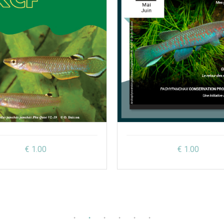
€ 1.00
€ 1.00