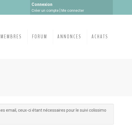
Connexion
|
Créer un compte
Me connecter
MEMBRES
FORUM
ANNONCES
ACHATS
email, ceux-ci étant nécessaires pour le suivi colissimo