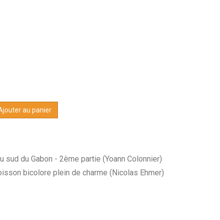
jouter au panier
 sud du Gabon - 2ème partie (Yoann Colonnier)
sson bicolore plein de charme (Nicolas Ehmer)