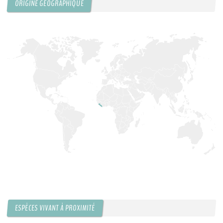
ORIGINE GÉOGRAPHIQUE
ESPÈCES VIVANT À PROXIMITÉ