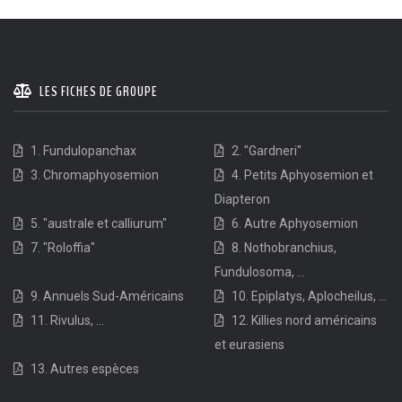
LES FICHES DE GROUPE
1. Fundulopanchax
2. "Gardneri"
3. Chromaphyosemion
4. Petits Aphyosemion et
Diapteron
5. "australe et calliurum"
6. Autre Aphyosemion
7. "Roloffia"
8. Nothobranchius,
Fundulosoma, ...
9. Annuels Sud-Américains
10. Epiplatys, Aplocheilus, ...
11. Rivulus, ...
12. Killies nord américains
et eurasiens
13. Autres espèces