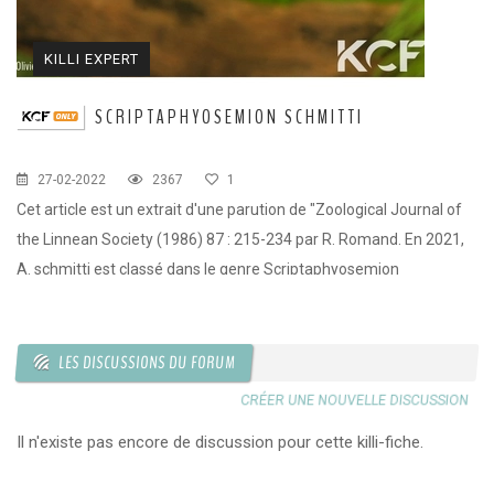
KILLI EXPERT
SCRIPTAPHYOSEMION SCHMITTI
27-02-2022
2367
1
Cet article est un extrait d'une parution de "Zoological Journal of
the Linnean Society (1986) 87 : 215-234 par R. Romand. En 2021,
A. schmitti est classé dans le genre Scriptaphyosemion
LES DISCUSSIONS DU FORUM
CRÉER UNE NOUVELLE DISCUSSION
Il n'existe pas encore de discussion pour cette killi-fiche.