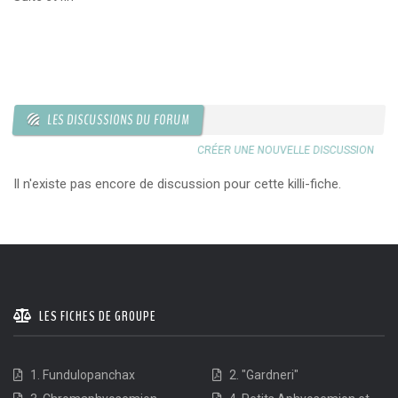
LES DISCUSSIONS DU FORUM
CRÉER UNE NOUVELLE DISCUSSION
Il n'existe pas encore de discussion pour cette killi-fiche.
LES FICHES DE GROUPE
1. Fundulopanchax
2. "Gardneri"