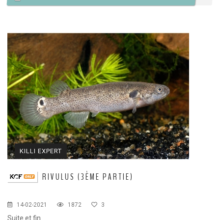
KILLI EXPERT
RIVULUS (3ÈME PARTIE)
14-02-2021
1872
3
Suite et fin