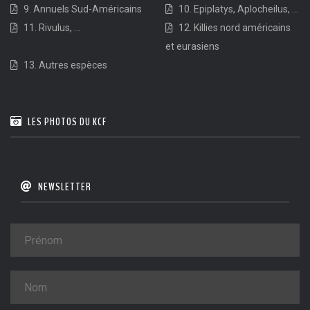
9. Annuels Sud-Américains
10. Epiplatys, Aplocheilus, ...
11. Rivulus, ...
12. Killies nord américains
et eurasiens
13. Autres espèces
LES PHOTOS DU KCF
NEWSLETTER