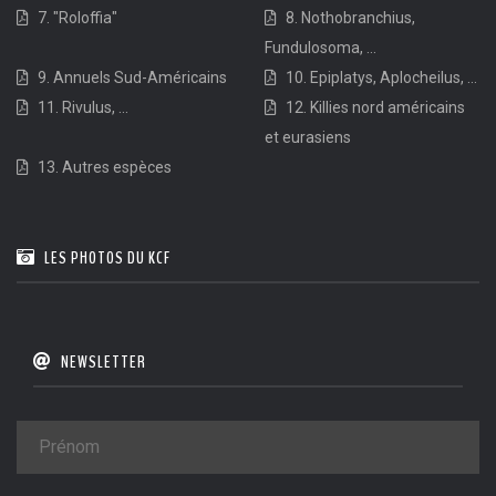
7. "Roloffia"
8. Nothobranchius,
Fundulosoma, ...
9. Annuels Sud-Américains
10. Epiplatys, Aplocheilus, ...
11. Rivulus, ...
12. Killies nord américains
et eurasiens
13. Autres espèces
LES PHOTOS DU KCF
NEWSLETTER