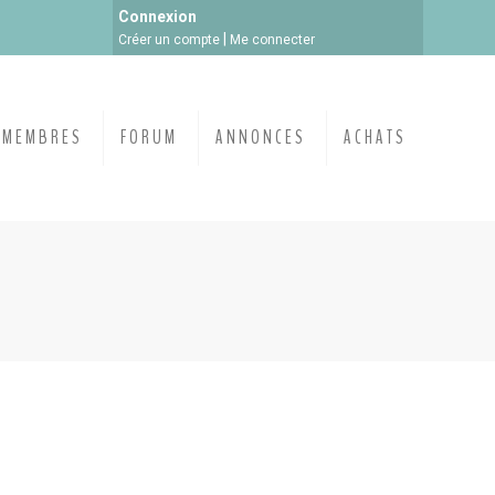
Connexion
|
Créer un compte
Me connecter
MEMBRES
FORUM
ANNONCES
ACHATS