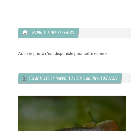
LES PHOTOS DES ÉLEVEURS
Aucune photo n'est disponible pour cette espèce.
LES ARTICLES EN RAPPORT AVEC MELANORIVULUS
LEALI