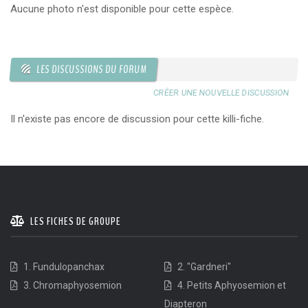
Aucune photo n'est disponible pour cette espèce.
LES DISCUSSIONS DU FORUM
CRÉER UNE NOUVELLE DISCUSSION
Il n'existe pas encore de discussion pour cette killi-fiche.
LES FICHES DE GROUPE
1. Fundulopanchax
2. "Gardneri"
3. Chromaphyosemion
4. Petits Aphyosemion et
Diapteron