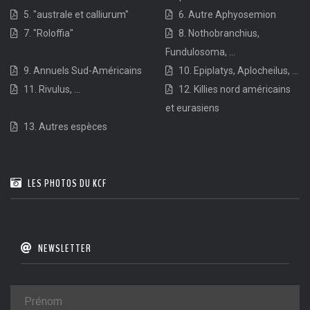
5. "australe et calliurum"
6. Autre Aphyosemion
7. "Roloffia"
8. Nothobranchius,
Fundulosoma, ...
9. Annuels Sud-Américains
10. Epiplatys, Aplocheilus, ...
11. Rivulus, ...
12. Killies nord américains
et eurasiens
13. Autres espèces
LES PHOTOS DU KCF
NEWSLETTER