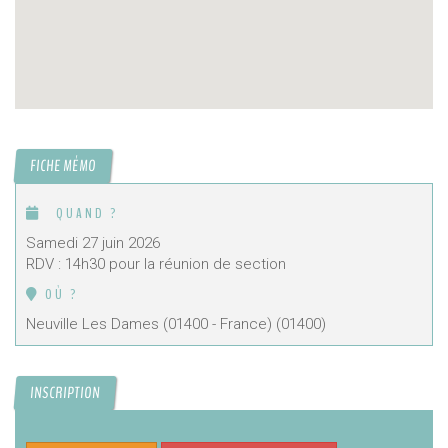
FICHE MÉMO
QUAND ?
Samedi 27 juin 2026
RDV : 14h30 pour la réunion de section
OÙ ?
Neuville Les Dames (01400 - France) (01400)
INSCRIPTION