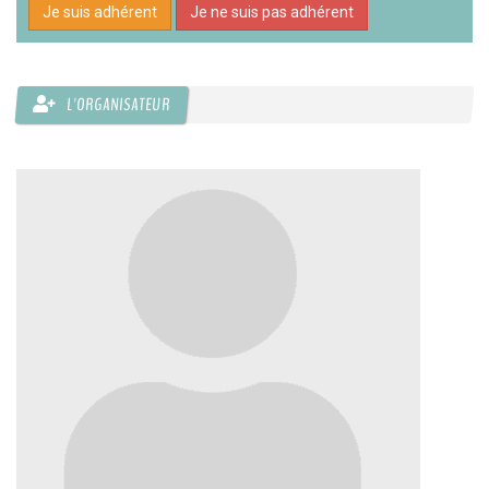
Je suis adhérent
Je ne suis pas adhérent
L'ORGANISATEUR