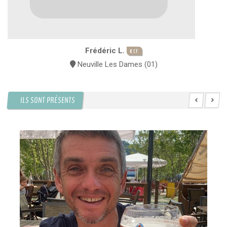
Frédéric L.
KCF
Neuville Les Dames (01)
ILS SONT PRÉSENTS