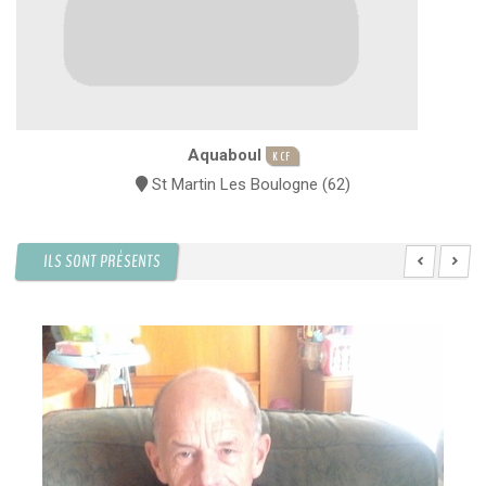
Aquaboul
KCF
St Martin Les Boulogne (62)
ILS SONT PRÉSENTS