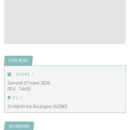
FICHE MÉMO
QUAND ?
Samedi 07 mars 2026
RDV : 14h00
OÙ ?
St Martin les Boulogne (62280)
INSCRIPTION