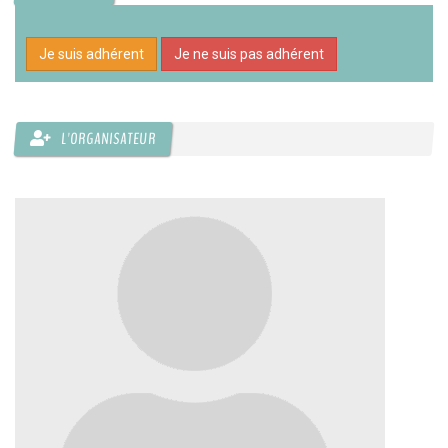
Je suis adhérent
Je ne suis pas adhérent
L'ORGANISATEUR