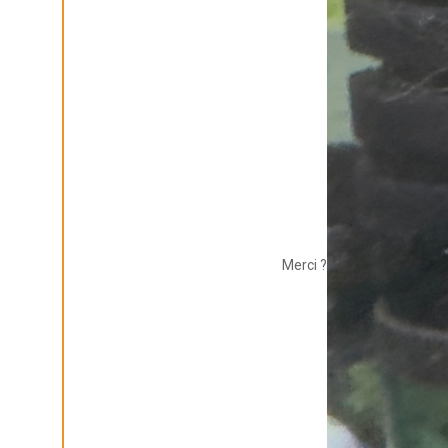
Merci ?