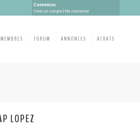
Connexion
|
Créer un compte
Me connecter
MEMBRES
FORUM
ANNONCES
ACHATS
AP LOPEZ