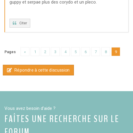
guppy et serpae plus des corydo et un pleco.
Citer
Pages
«
1
2
3
4
5
6
7
8
9
Répondre à cette discussion
Vous avez besoin d'aide ?
FAÎTES UNE RECHERCHE SUR LE
FORUM