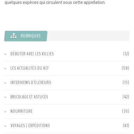
quelques espèces qui circulent sous cette appellation.
se
RUBRIQUES
DÉBUTER AVEC LES KILLIES
(12)
LES ACTUALITÉS DU KCF
(58)
INTERVIEWS D'ÉLEVEURS
(15)
BRICOLAGE ET ASTUCES
(42)
NOURRITURE
(30)
VOYAGES / EXPÉDITIONS
(47)