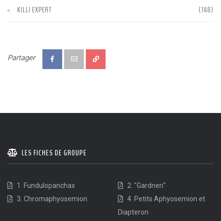
KILLI EXPERT
(148)
Partager
LES FICHES DE GROUPE
1. Fundulopanchax
2. "Gardneri"
3. Chromaphyosemion
4. Petits Aphyosemion et
Diapteron