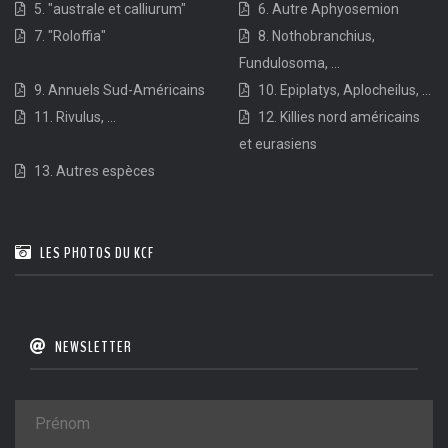
5. "australe et calliurum"
6. Autre Aphyosemion
7. "Roloffia"
8. Nothobranchius,
Fundulosoma, ...
9. Annuels Sud-Américains
10. Epiplatys, Aplocheilus, ...
11. Rivulus, ...
12. Killies nord américains
et eurasiens
13. Autres espèces
LES PHOTOS DU KCF
NEWSLETTER