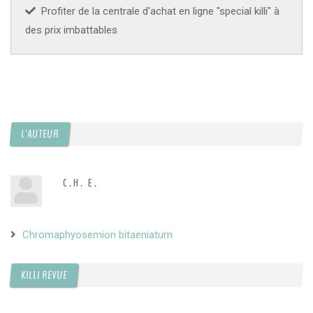
Profiter de la centrale d'achat en ligne "special killi" à
des prix imbattables
L'AUTEUR
C.H. E.
Chromaphyosemion bitaeniatum
KILLI REVUE