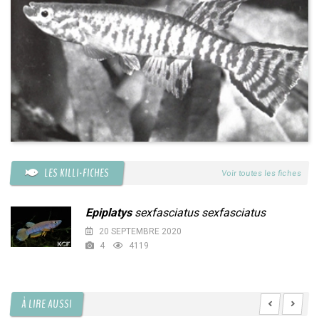
LES KILLI-FICHES
Voir toutes les fiches
Epiplatys
sexfasciatus sexfasciatus
20 SEPTEMBRE 2020
4
4119
À LIRE AUSSI