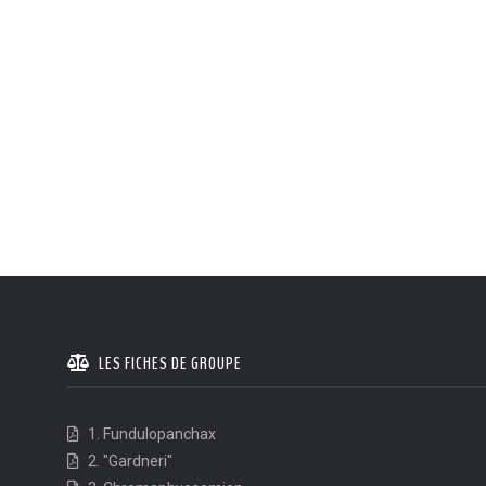
LES FICHES DE GROUPE
1. Fundulopanchax
2. "Gardneri"