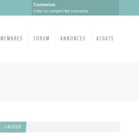
Connexion
|
Créer un compte
Me connecter
MEMBRES
FORUM
ANNONCES
ACHATS
L'AUTEUR