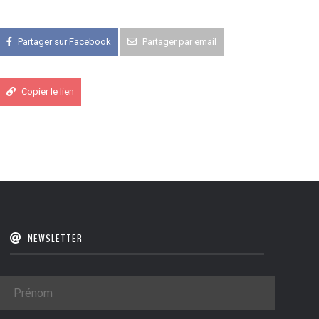
Partager sur Facebook
Partager par email
Copier le lien
NEWSLETTER