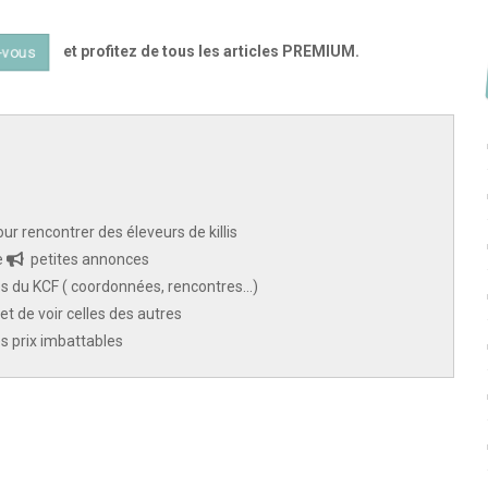
et profitez de tous les articles PREMIUM.
-vous
ur rencontrer des éleveurs de killis
e
petites annonces
 du KCF ( coordonnées, rencontres...)
et de voir celles des autres
des prix imbattables