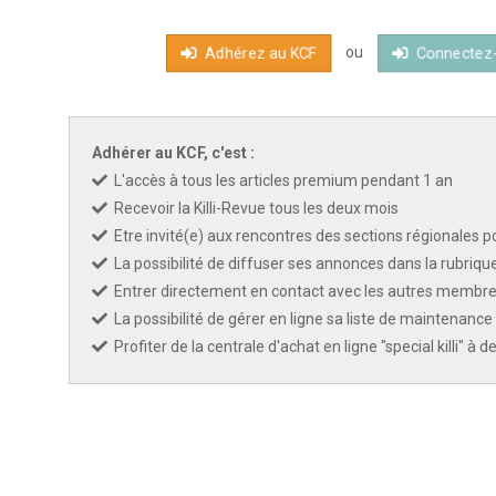
ou
Adhérez au KCF
Connectez
Adhérer au KCF, c'est :
L'accès à tous les articles premium pendant 1 an
Recevoir la Killi-Revue tous les deux mois
Etre invité(e) aux rencontres des sections régionales po
La possibilité de diffuser ses annonces dans la rubriqu
Entrer directement en contact avec les autres membres
La possibilité de gérer en ligne sa liste de maintenance 
Profiter de la centrale d'achat en ligne "special killi" à 