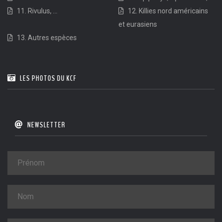
11. Rivulus, ...
12. Killies nord américains
et eurasiens
13. Autres espèces
LES PHOTOS DU KCF
NEWSLETTER