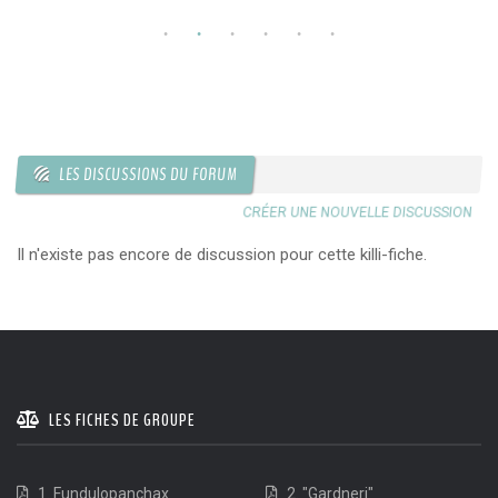
LES DISCUSSIONS DU FORUM
CRÉER UNE NOUVELLE DISCUSSION
Il n'existe pas encore de discussion pour cette killi-fiche.
LES FICHES DE GROUPE
1. Fundulopanchax
2. "Gardneri"