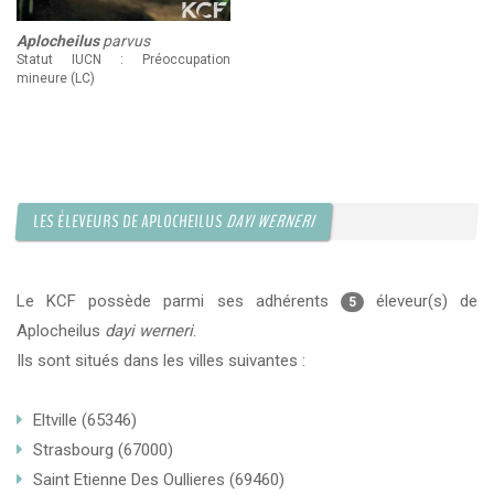
Aplocheilus
parvus
Statut IUCN : Préoccupation
mineure (LC)
LES ÉLEVEURS DE APLOCHEILUS
DAYI WERNERI
Le KCF possède parmi ses adhérents
éleveur(s) de
5
Aplocheilus
dayi werneri
.
Ils sont situés dans les villes suivantes :
Eltville (65346)
Strasbourg (67000)
Saint Etienne Des Oullieres (69460)