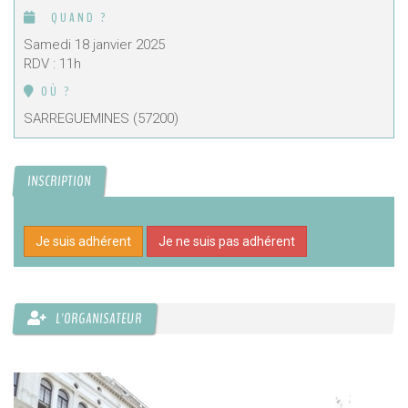
QUAND ?
Samedi 18 janvier 2025
RDV : 11h
OÙ ?
SARREGUEMINES (57200)
INSCRIPTION
Je suis adhérent
Je ne suis pas adhérent
L'ORGANISATEUR