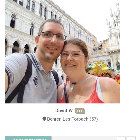
David W.
KCF
Behren Les Forbach (57)