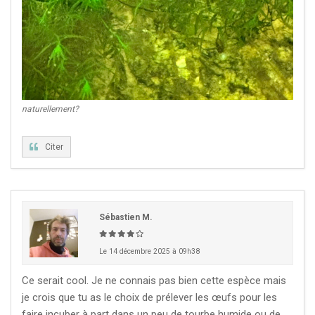
naturellement?
Citer
Sébastien M.
Le 14 décembre 2025 à 09h38
Ce serait cool. Je ne connais pas bien cette espèce mais
je crois que tu as le choix de prélever les œufs pour les
faire incuber à part dans un peu de tourbe humide ou de