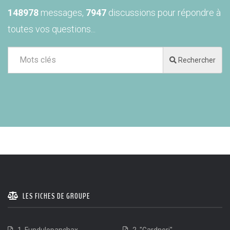
148978
messages,
7947
discussions pour répondre à
toutes vos questions...
Rechercher
LES FICHES DE GROUPE
1. Fundulopanchax
2. "Gardneri"