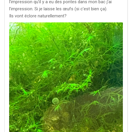
l’impression qu’il y a eu des pontes dans mon bac j’ai
l’impression. Si je laisse les œufs (si c’est bien ça).
Ils vont éclore naturellement?