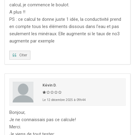
calcul, je commence le boulot.
A plus !!
PS : ce calcul te donne juste 1 idée, la conductivité prend
en compte tous les éléments dissous dans l'eau et pas
seulement les minéraux. Elle augmente si le taux de no3
augmente par exemple
Citer
Kévin D.
Le 12 décembre 2025 à 09h44
Bonjour,
Je ne connaissais pas ce calcule!
Merci.
Je viens de tout tester: