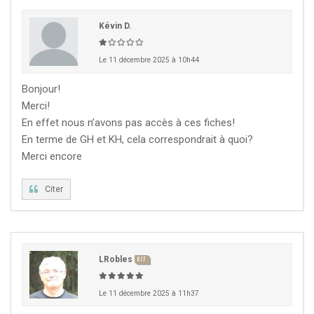
Kévin D.
Le 11 décembre 2025 à 10h44
Bonjour!
Merci!
En effet nous n’avons pas accès à ces fiches!
En terme de GH et KH, cela correspondrait à quoi?
Merci encore
Citer
LRobles
KCF
Le 11 décembre 2025 à 11h37