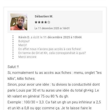
Sébastien M.
Le 11 décembre 2025 à 16h01
Kévin D.
a écrit le
11 décembre 2025 à 10h44
Bonjour!
Merci!
En effet nous n’avons pas accès à ces fiches!
En terme de GH et KH, cela correspondrait à quoi?
Merci encore
Salut !!
Si, normalement tu as accès aux fiches : menu, onglet "les
killis", killis fiches.
Sinon, pour avoir une idée : tu divises la conductivité dont
parle Louis par 30 et tu auras une idée du total gh+kg. Le
kh valant en général 75 ou 80 % du gh.
Exemple : 100/30 = 3,3. Ca fait un gh un peu inférieur a 2,5
et un kh a 0,8 ou qqc comme ça. Je te laisse faire le