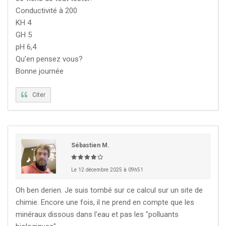
Conductivité à 200
KH 4
GH 5
pH 6,4
Qu’en pensez vous?
Bonne journée
Citer
Sébastien M.
Le 12 décembre 2025 à 09h51
Oh ben derien. Je suis tombé sur ce calcul sur un site de
chimie. Encore une fois, il ne prend en compte que les
minéraux dissous dans l'eau et pas les "polluants