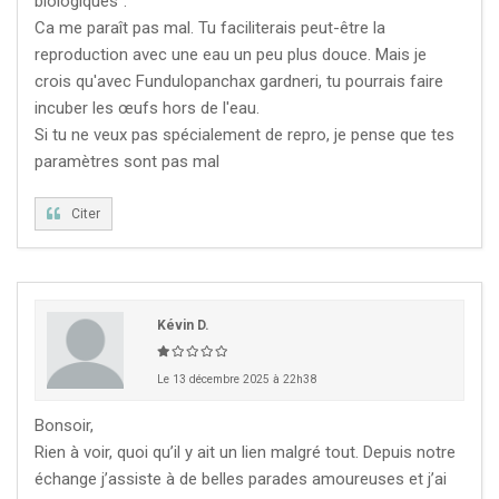
biologiques".
Ca me paraît pas mal. Tu faciliterais peut-être la
reproduction avec une eau un peu plus douce. Mais je
crois qu'avec Fundulopanchax gardneri, tu pourrais faire
incuber les œufs hors de l'eau.
Si tu ne veux pas spécialement de repro, je pense que tes
paramètres sont pas mal
Citer
Kévin D.
Le 13 décembre 2025 à 22h38
Bonsoir,
Rien à voir, quoi qu’il y ait un lien malgré tout. Depuis notre
échange j’assiste à de belles parades amoureuses et j’ai