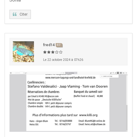
Citer
fred14
KCF
Le 22 octobre 2024 à 07h26