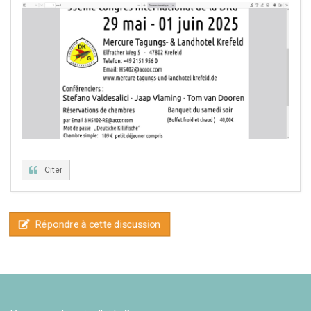
Citer
Répondre à cette discussion