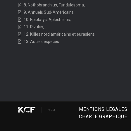
8. Nothobranchius, Fundulosoma, ...
9. Annuels Sud-Américains
10. Epiplatys, Aplocheilus, ...
11. Rivulus, ...
12. Killies nord américains et eurasiens
13. Autres espèces
MENTIONS LÉGALES
v 2.3
CHARTE GRAPHIQUE