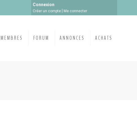
Connexion
|
Créer un compte
Me connecter
MEMBRES
FORUM
ANNONCES
ACHATS