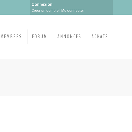
Connexion
|
Créer un compte
Me connecter
MEMBRES
FORUM
ANNONCES
ACHATS