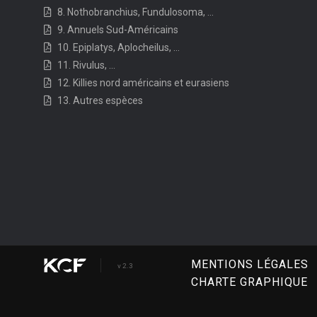
8. Nothobranchius, Fundulosoma, ...
9. Annuels Sud-Américains
10. Epiplatys, Aplocheilus, ...
11. Rivulus, ...
12. Killies nord américains et eurasiens
13. Autres espèces
MENTIONS LÉGALES
v 2.3
CHARTE GRAPHIQUE